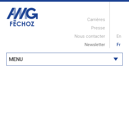
Carrières
Presse
Nous contacter
En
Newsletter
Fr
MENU
ACCUEIL
PRESENTATION
RÉALISATIONS
COMPÉTENCES
MAINTENANCE