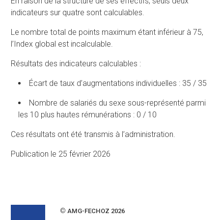
En raison de la structure de ses effectifs, seuls deux
indicateurs sur quatre sont calculables.
Le nombre total de points maximum étant inférieur à 75,
l’Index global est incalculable.
Résultats des indicateurs calculables :
Écart de taux d’augmentations individuelles : 35 / 35
Nombre de salariés du sexe sous-représenté parmi
les 10 plus hautes rémunérations : 0 / 10
Ces résultats ont été transmis à l’administration.
Publication le 25 février 2026
©
AMG-FECHOZ 2026