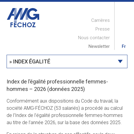
Carrières
Presse
Nous contacter
Newsletter
Fr
» INDEX ÉGALITÉ
ACCUEIL
Index de l’égalité professionnelle femmes-
PRESENTATION
hommes – 2026 (données 2025)
RÉALISATIONS
Conformément aux dispositions du Code du travail, la
COMPÉTENCES
société AMG-FÉCHOZ (53 salariés) a procédé au calcul
de l’Index de l’égalité professionnelle femmes-hommes
MAINTENANCE
au titre de l’année 2026, sur la base des données 2025.