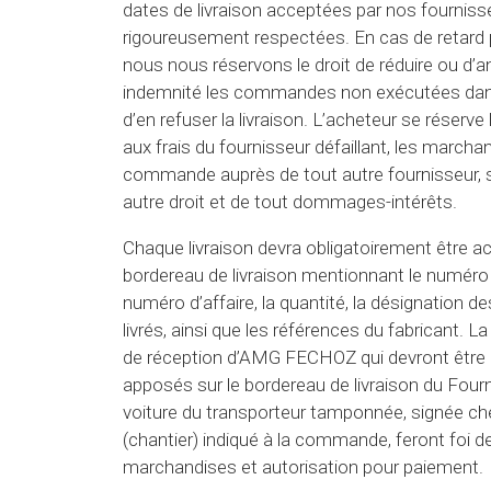
dates de livraison acceptées par nos fourniss
rigoureusement respectées. En cas de retard po
nous nous réservons le droit de réduire ou d’a
indemnité les commandes non exécutées dans
d’en refuser la livraison. L’acheteur se réserve 
aux frais du fournisseur défaillant, les marcha
commande auprès de tout autre fournisseur, 
autre droit et de tout dommages-intérêts.
Chaque livraison devra obligatoirement être
bordereau de livraison mentionnant le numé
numéro d’affaire, la quantité, la désignation de
livrés, ainsi que les références du fabricant. L
de réception d’AMG FECHOZ qui devront être 
apposés sur le bordereau de livraison du Fourni
voiture du transporteur tamponnée, signée che
(chantier) indiqué à la commande, feront foi de
marchandises et autorisation pour paiement.