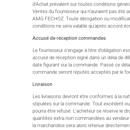
d’Achat prévalent sur toutes conditions généra
Ventes du fournisseur qui n’auraient pas été a
AMG FECHOZ. Toute dérogation ou modificat
conditions ne sera valable qu’après accord é
Accusé de réception commandes
Le fournisseur s’engage à titre d’obligation esse
accusé de réception signé dans un délai de 48
date figurant sur la commande. Passé ce délai
commande seront réputés acceptés par le fou
Livraison
Les livraisons devront être conformes à la nat
stipulées sur la commande. Tout excédent ou to
pourra être refusé. L’acheteur se réserve le dro
quantités extra non commandées au vendeur à 
la marchandise sera alors retenue directemen