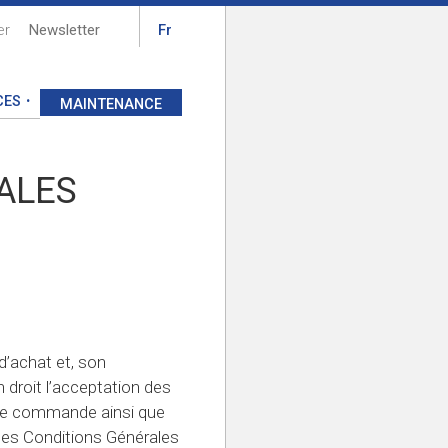
er
Newsletter
Fr
CES
MAINTENANCE
ALES
’achat et, son
n droit l’acceptation des
dite commande ainsi que
tes Conditions Générales