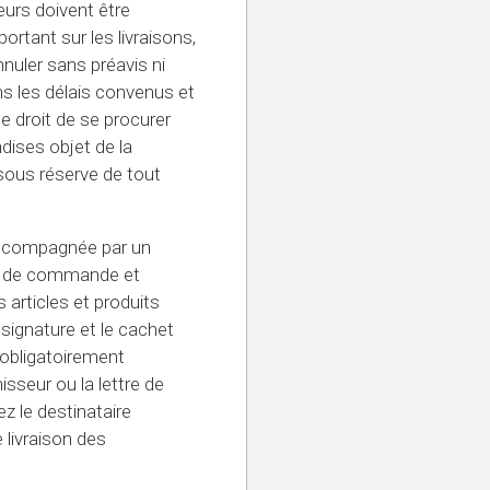
eurs doivent être
rtant sur les livraisons,
nnuler sans préavis ni
 les délais convenus et
le droit de se procurer
ndises objet de la
sous réserve de tout
 accompagnée par un
ro de commande et
s articles et produits
a signature et le cachet
obligatoirement
sseur ou la lettre de
z le destinataire
 livraison des