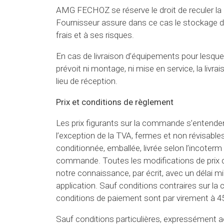
AMG FECHOZ se réserve le droit de reculer la d
Fournisseur assure dans ce cas le stockage
frais et à ses risques.
En cas de livraison d’équipements pour lesq
prévoit ni montage, ni mise en service, la livra
lieu de réception.
Prix et conditions de règlement
Les prix figurants sur la commande s’entenden
l’exception de la TVA, fermes et non révisable
conditionnée, emballée, livrée selon l’incoter
commande. Toutes les modifications de prix d
notre connaissance, par écrit, avec un délai 
application. Sauf conditions contraires sur l
conditions de paiement sont par virement à 45
Sauf conditions particulières, expressément