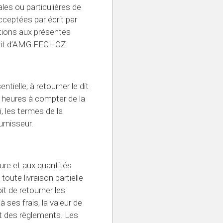
les ou particulières de
cceptées par écrit par
ions aux présentes
crit d’AMG FECHOZ.
ntielle, à retourner le dit
 heures à compter de la
, les termes de la
rnisseur.
ure et aux quantités
ute livraison partielle
it de retourner les
ses frais, la valeur de
t des règlements. Les