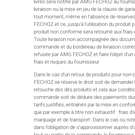
livrés sera notifié par AMG FECHOZ au fourni
livraison ou la mise en jeu de la clause de gara
tout moment, même en l’absence de réserves
FECHOZ et ce, jusqu’à l’utilisation du produit 
produit non conforme sera retourné aux frais e
Toute livraison non accompagnée des documen
commande et du bordereau de livraison corre
refusée par AMG FECHOZ et faire l’objet d’un 
frais et risques du fournisseur.
Dans le cas d’un retour de produits pour non
FECHOZ se réserve le droit soit de demander 
retouche des dits produits et cela aux condition
commande soit de déduire des paiements dus 
tarifs justifiés, entraînés par la mise en confo
que par exemple à titre non exhaustif : frais d’i
marquage et de transport. Dans le cas où notr
dans l’obligation de s’approvisionner auprès d
tout ou partie de la commande, le fournisseur 