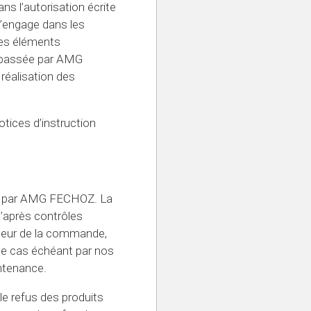
s l’autorisation écrite
’engage dans les
ces éléments
 passée par AMG
réalisation des
otices d’instruction
on par AMG FECHOZ. La
’après contrôles
etteur de la commande,
 le cas échéant par nos
ntenance.
e refus des produits