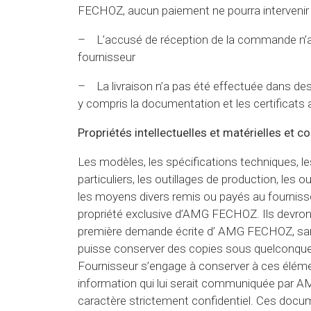
FECHOZ, aucun paiement ne pourra intervenir s
– L’accusé de réception de la commande n’a 
fournisseur
– La livraison n’a pas été effectuée dans de
y compris la documentation et les certificats 
Propriétés intellectuelles et matérielles et co
Les modèles, les spécifications techniques, 
particuliers, les outillages de production, les o
les moyens divers remis ou payés au fourniss
propriété exclusive d’AMG FECHOZ. Ils devront 
première demande écrite d’ AMG FECHOZ, san
puisse conserver des copies sous quelconque 
Fournisseur s’engage à conserver à ces élémen
information qui lui serait communiquée par
caractère strictement confidentiel. Ces docu