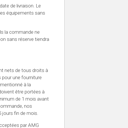
ate de livraison. Le
 des équipements sans
uels la commande ne
ison sans réserve tiendra
t nets de tous droits à
s pour une fourniture
m mentionné à la
oivent être portées à
minimum de 1 mois avant
a commande, nos
 jours fin de mois.
 acceptées par AMG