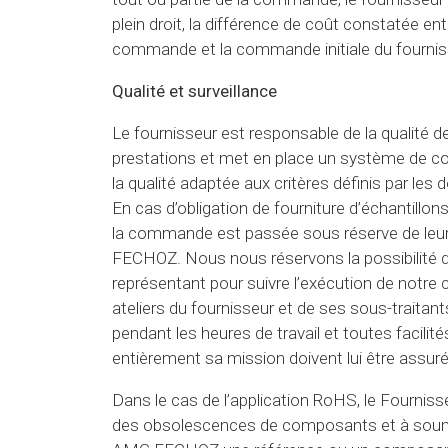
plein droit, la différence de coût constatée ent
commande et la commande initiale du fourniss
Qualité et surveillance
Le fournisseur est responsable de la qualité d
prestations et met en place un système de co
la qualité adaptée aux critères définis par le
En cas d’obligation de fourniture d’échantillons
la commande est passée sous réserve de leu
FECHOZ. Nous nous réservons la possibilité d
représentant pour suivre l’exécution de notr
ateliers du fournisseur et de ses sous-traitant
pendant les heures de travail et toutes facilité
entièrement sa mission doivent lui être assur
Dans le cas de l’application RoHS, le Fourniss
des obsolescences de composants et à soume