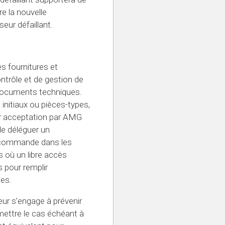
re la nouvelle
eur défaillant.
es fournitures et
ntrôle et de gestion de
s documents techniques.
 initiaux ou pièces-types,
r acceptation par AMG
e déléguer un
e commande dans les
s où un libre accès
s pour remplir
ées.
eur s’engage à prévenir
ttre le cas échéant à