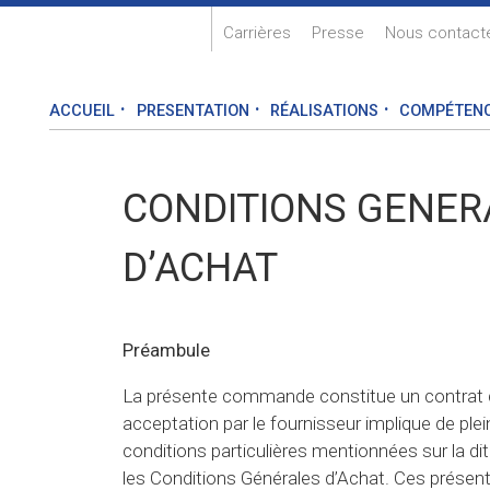
Carrières
Presse
Nous contact
ACCUEIL
PRESENTATION
RÉALISATIONS
COMPÉTEN
CONDITIONS GENER
D’ACHAT
Préambule
La présente commande constitue un contrat d
acceptation par le fournisseur implique de plei
conditions particulières mentionnées sur la 
les Conditions Générales d’Achat. Ces présen