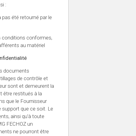
i :
pas été retourné par le
s conditions conformes,
afférents au matériel
nfidentialité
les documents
utillages de contrôle et
eur sont et demeurent la
être restitués à la
s que le Fournisseur
support que ce soit. Le
ts, ainsi qu’à toute
 AMG FECHOZ un
ments ne pourront être