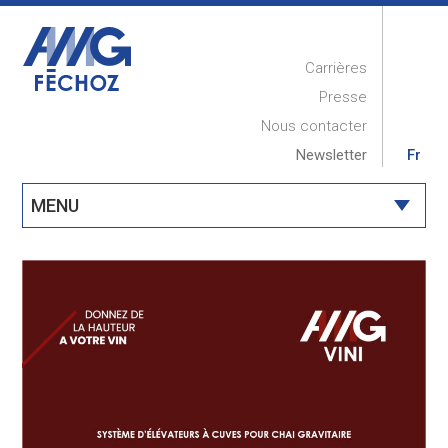
Carrières
Presse
Nous contacter
Newsletter
Fr
MENU
ACCUEIL
PRESENTATION
RÉALISATIONS
COMPÉTENCES
MAINTENANCE