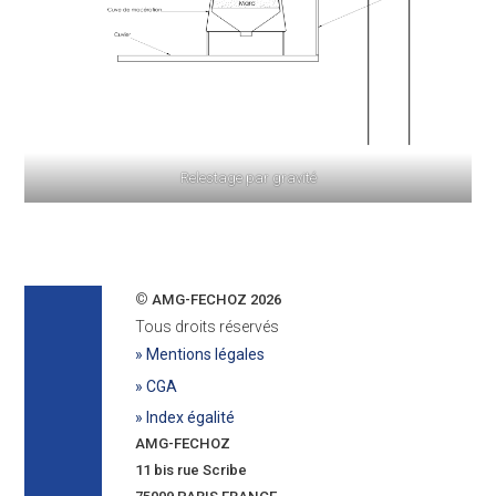
Relestage par gravité
©
AMG-FECHOZ 2026
Tous droits réservés
» Mentions légales
» CGA
» Index égalité
AMG-FECHOZ
11 bis rue Scribe