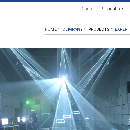
Career
Publications
HOME
COMPANY
PROJECTS
EXPERT