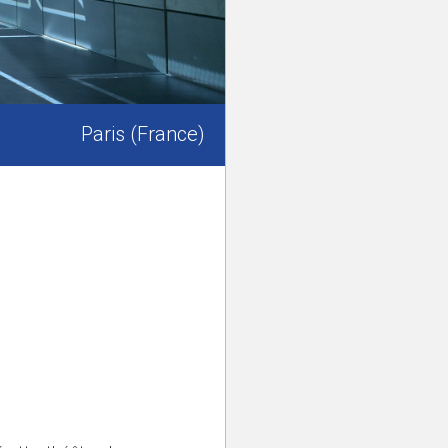
Paris (France)