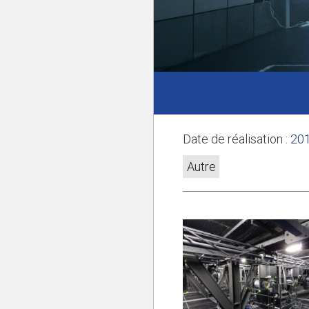
Date de réalisation :
20
Autre