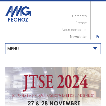
Carrières
Presse
Nous contacter
Newsletter
Fr
MENU
ACCUEIL
PRESENTATION
RÉALISATIONS
COMPÉTENCES
MAINTENANCE