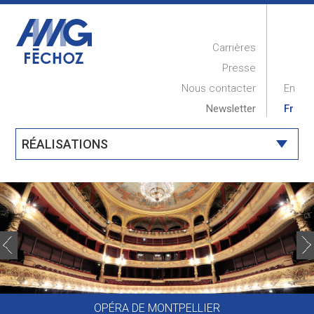
Carrières
Presse
Nous contacter
En
Newsletter
Fr
RÉALISATIONS
ACCUEIL
PRESENTATION
RÉALISATIONS
COMPÉTENCES
MAINTENANCE
OPÉRA DE MONTPELLIER