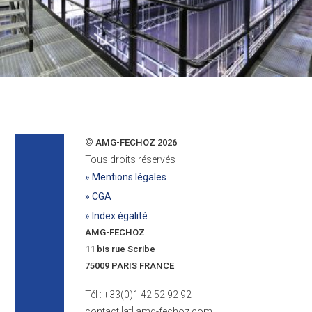
©
AMG-FECHOZ 2026
Tous droits réservés
» Mentions légales
» CGA
» Index égalité
AMG-FECHOZ
11 bis rue Scribe
75009 PARIS FRANCE
Tél : +33(0)1 42 52 92 92
contact [at] amg-fechoz.com