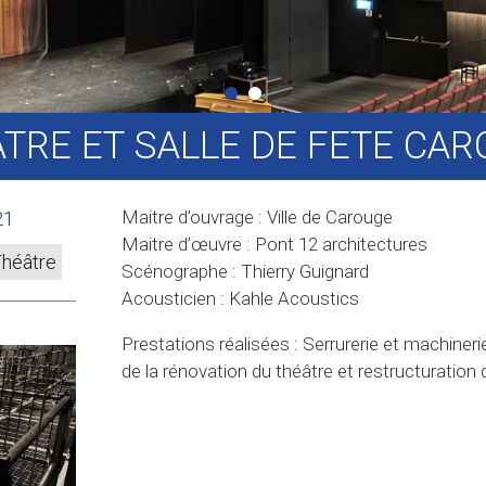
1
2
TRE ET SALLE DE FETE CA
Maitre d’ouvrage : Ville de Carouge
21
Maitre d’œuvre : Pont 12 architectures
héâtre
Scénographe : Thierry Guignard
Acousticien : Kahle Acoustics
Prestations réalisées : Serrurerie et machiner
de la rénovation du théâtre et restructuration