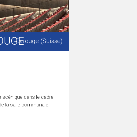
ROUGE
Carouge (Suisse)
ie scénique dans le cadre
 de la salle communale.