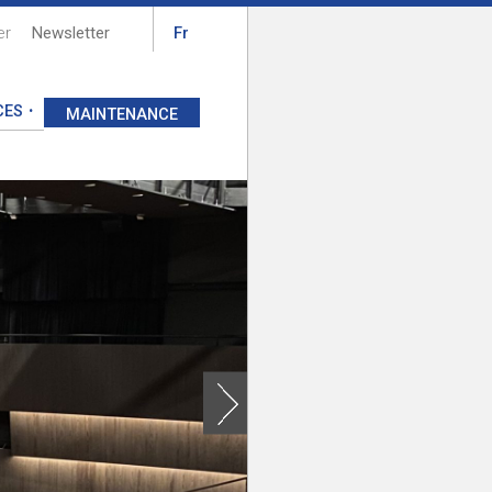
er
Newsletter
Fr
CES
MAINTENANCE