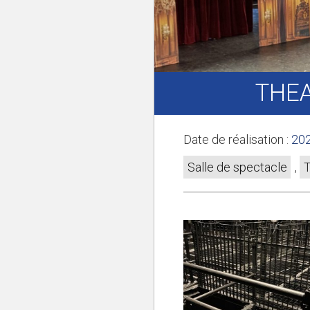
THEA
Date de réalisation :
20
Salle de spectacle
,
T