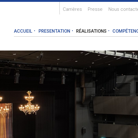
Carrières
Presse
Nous contact
ACCUEIL
PRESENTATION
RÉALISATIONS
COMPÉTEN