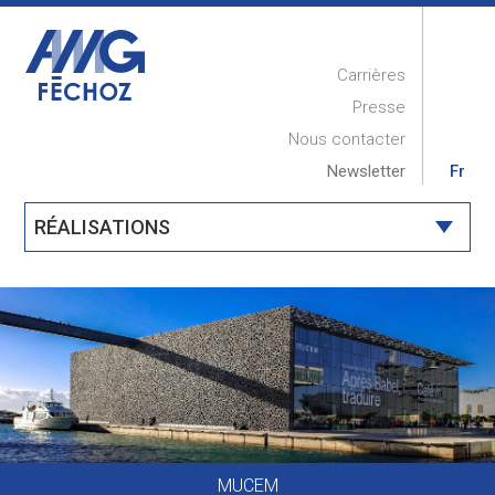
Carrières
Presse
Nous contacter
Newsletter
Fr
RÉALISATIONS
ACCUEIL
PRESENTATION
RÉALISATIONS
COMPÉTENCES
MAINTENANCE
MUCEM