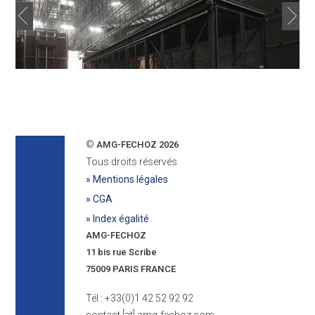
©
AMG-FECHOZ 2026
Tous droits réservés
» Mentions légales
» CGA
» Index égalité
AMG-FECHOZ
11 bis rue Scribe
75009 PARIS FRANCE
Tél : +33(0)1 42 52 92 92
contact [at] amg-fechoz.com