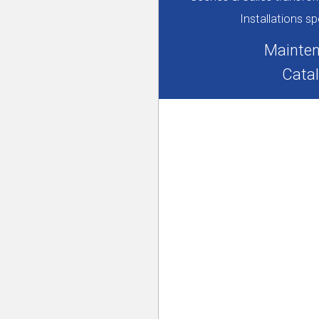
Installations sp
Mainte
Cata