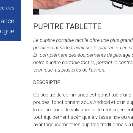
éciales
nance
PUPITRE TABLETTE
logue
Le pupitre portable tactile offre une plus grande
précision dans le travail sur le plateau ou en sa
En complément des équipements de pilotage 
notre pupitre portable tactile, permet le contr
scénique, au plus près de l’action.
DESCRIPTIF
Ce pupitre de commande est constitué d’une ta
pouces, fonctionnant sous Android et d’un pup
la commande de validation et le rechargement. 
tout équipement scénique à vitesse fixe ou var
avantageusement les pupitres traditionnels à